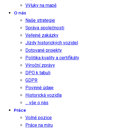
Výluky na mapě
O nás
Naše strategie
Správa společnosti
Veřejné zakázky
Jízdy historických vozidel
Dotované projekty
Politika kvality a certifikáty
Výroční zprávy
DPO k tabuli
GDPR
Povinné údaje
Historická vozidla
... vše o nás
Práce
Volné pozice
Práce na míru