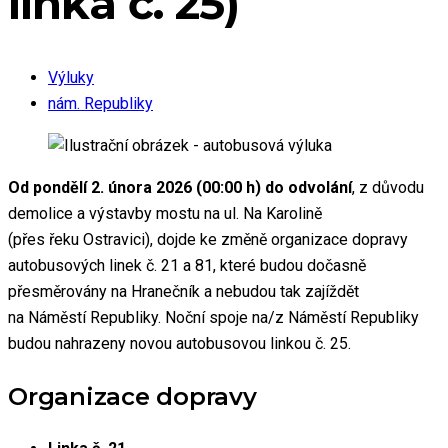
linka č. 25)
Výluky
nám. Republiky
Od pondělí 2. února 2026 (00:00 h) do odvolání
, z důvodu
demolice a výstavby mostu na ul. Na Karolině
(přes řeku Ostravici), dojde ke změně organizace dopravy
autobusových linek č. 21 a 81, které budou dočasně
přesměrovány na Hranečník a nebudou tak zajíždět
na Náměstí Republiky. Noční spoje na/z Náměstí Republiky
budou nahrazeny novou autobusovou linkou č. 25.
Organizace dopravy