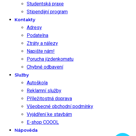
Studentská praxe
Stipendijní program
Kontakty
Adresy
Podatelna
Ztráty a nálezy
Napište nám!
Porucha jízdenkomatu
Chybné odbavení
Služby
Autoškola
Reklamní služby
Příležitostná doprava
Všeobecné obchodní podmínky
Vyjádření ke stavbám
E-shop COOOL
Nápověda