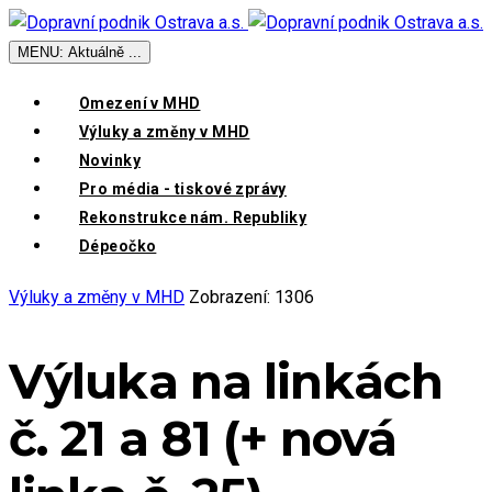
MENU: Aktuálně ...
Omezení v MHD
Výluky a změny v MHD
Novinky
Pro média - tiskové zprávy
Rekonstrukce nám. Republiky
Dépeočko
Výluky a změny v MHD
Zobrazení: 1306
Výluka na linkách
č. 21 a 81 (+ nová