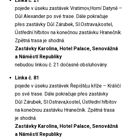
Linka č. 21
pojede v úseku zastávek Vratimov,Horní Datyně –
Důl Alexander po své trase. Dále pokračuje
přes zastávky Důl Zárubek, Sl.Ostrava,kostel,
Ústřední hřbitov na konečnou zastávku Hranečník.
Zpětná trasa je shodná.
Zastávky Karolina, Hotel Palace, Senovážná
a Náměstí Republiky
nebudou linkou č. 21 dočasně obsluhovány.
Linka č. 81
pojede v úseku zastávek Řepiště,u kříže – Králičí
po své trase. Dále pokračuje přes zastávky
Důl Zárubek, Sl.Ostrava,kostel, Ústřední hřbitov
na konečnou zastávku Hranečník. Zpětná trasa
je shodná.
Zastávky Karolina, Hotel Palace, Senovážná
a Náměstí Republiky