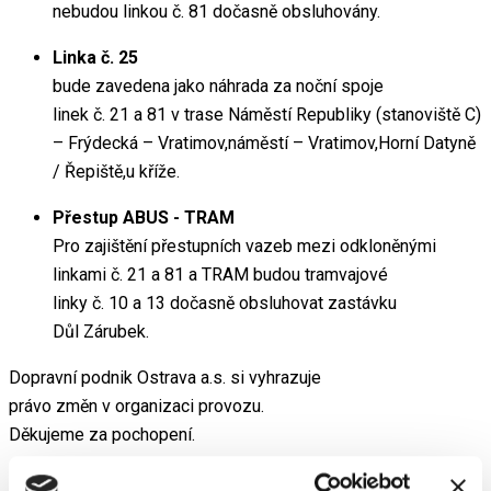
nebudou linkou č. 81 dočasně obsluhovány.
Linka č. 25
bude zavedena jako náhrada za noční spoje
linek č. 21 a 81 v trase Náměstí Republiky (stanoviště C)
– Frýdecká – Vratimov,náměstí – Vratimov,Horní Datyně
/ Řepiště,u kříže.
Přestup ABUS - TRAM
Pro zajištění přestupních vazeb mezi odkloněnými
linkami č. 21 a 81 a TRAM budou tramvajové
linky č. 10 a 13 dočasně obsluhovat zastávku
Důl Zárubek.
Dopravní podnik Ostrava a.s. si vyhrazuje
právo změn v organizaci provozu.
Děkujeme za pochopení.