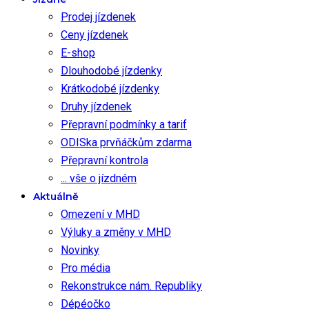
Prodej jízdenek
Ceny jízdenek
E-shop
Dlouhodobé jízdenky
Krátkodobé jízdenky
Druhy jízdenek
Přepravní podmínky a tarif
ODISka prvňáčkům zdarma
Přepravní kontrola
... vše o jízdném
Aktuálně
Omezení v MHD
Výluky a změny v MHD
Novinky
Pro média
Rekonstrukce nám. Republiky
Dépéočko