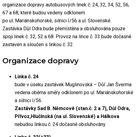
organizace dopravy autobusových linek č. 24, 32, 34, 52, 56,
67 a 68, které budou vedeny odklonem
po ul. Mariánskohorské, silnici I/56 a ul. Slovenské.
Zastávka Důl Odra bude přemístěna a obsluhována pouze
spoji linek č. 32, 52 a 68. Provoz na lince č. 33 bude dočasně
zastaven a sloučen s linkou č. 32.
Organizace dopravy
Linka č. 24
bude v úseku zastávek Muglinovská – Důl Jan Šverma
vedena oběma směry odklonem po ul. Mariánskohorské
a silnici I/56.
Zastávky Sad B. Němcové (stan.č. 2 a 7), Důl Odra,
Přívoz,Hlučínská (na ul. Slovenské) a Hálkova
nebudou linkou č. 24 dočasně obsluhovány.