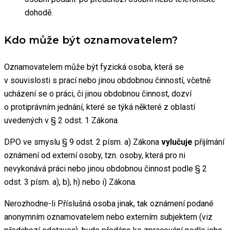
dohodě.
Kdo může být oznamovatelem?
Oznamovatelem může být fyzická osoba, která se
v souvislosti s prací nebo jinou obdobnou činností, včetně
ucházení se o práci, či jinou obdobnou činnost, dozví
o protiprávním jednání, které se týká některé z oblastí
uvedených v § 2 odst. 1 Zákona.
DPO ve smyslu § 9 odst. 2 písm. a) Zákona
vylučuje
přijímání
oznámení od externí osoby, tzn. osoby, která pro ni
nevykonává práci nebo jinou obdobnou činnost podle § 2
odst. 3 písm. a), b), h) nebo i) Zákona.
Nerozhodne-li Příslušná osoba jinak, tak oznámení podané
anonymním oznamovatelem nebo externím subjektem (viz