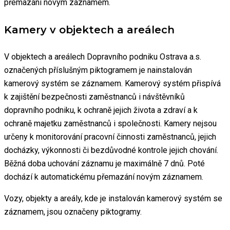
přemazání novým záznamem.
Kamery v objektech a areálech
V objektech a areálech Dopravního podniku Ostrava a.s.
označených příslušným piktogramem je nainstalován
kamerový systém se záznamem. Kamerový systém přispívá
k zajištění bezpečnosti zaměstnanců i návštěvníků
dopravního podniku, k ochraně jejich života a zdraví a k
ochraně majetku zaměstnanců i společnosti. Kamery nejsou
určeny k monitorování pracovní činnosti zaměstnanců, jejich
docházky, výkonnosti či bezdůvodné kontrole jejich chování.
Běžná doba uchování záznamu je maximálně 7 dnů. Poté
dochází k automatickému přemazání novým záznamem.
Vozy, objekty a areály, kde je instalován kamerový systém se
záznamem, jsou označeny piktogramy.