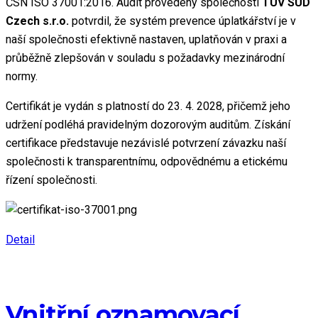
ČSN ISO 37001:2016. Audit provedený společností
TÜV SÜD
Czech s.r.o.
potvrdil, že systém prevence úplatkářství je v
naší společnosti efektivně nastaven, uplatňován v praxi a
průběžně zlepšován v souladu s požadavky mezinárodní
normy.
Certifikát je vydán s platností do 23. 4. 2028, přičemž jeho
udržení podléhá pravidelným dozorovým auditům. Získání
certifikace představuje nezávislé potvrzení závazku naší
společnosti k transparentnímu, odpovědnému a etickému
řízení společnosti.
Detail
Vnitřní oznamovací