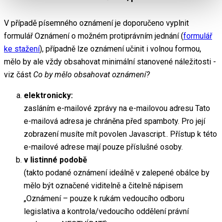
V případě písemného oznámení je doporučeno vyplnit
formulář Oznámení o možném protiprávním jednání (
formulář
ke stažení
), případně lze oznámení učinit i volnou formou,
mělo by ale vždy obsahovat minimální stanovené náležitosti -
viz část
Co by mělo obsahovat oznámení?
elektronicky:
zasláním e-mailové zprávy na e-mailovou adresu
Tato
e-mailová adresa je chráněna před spamboty. Pro její
zobrazení musíte mít povolen Javascript.
. Přístup k této
e-mailové adrese mají pouze příslušné osoby.
v listinné podobě
(takto podané oznámení ideálně v zalepené obálce by
mělo být označené viditelně a čitelně nápisem
„Oznámení – pouze k rukám vedoucího odboru
legislativa a kontrola/vedoucího oddělení právní