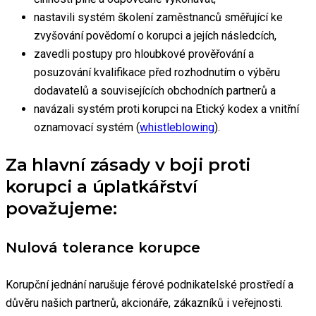
nastavili systém školení zaměstnanců směřující ke
zvyšování povědomí o korupci a jejích následcích,
zavedli postupy pro hloubkové prověřování a
posuzování kvalifikace před rozhodnutím o výběru
dodavatelů a souvisejících obchodních partnerů a
navázali systém proti korupci na Etický kodex a vnitřní
oznamovací systém (
whistleblowing
).
Za hlavní zásady v boji proti
korupci a úplatkářství
považujeme:
Nulová tolerance korupce
Korupční jednání narušuje férové podnikatelské prostředí a
důvěru našich partnerů, akcionáře, zákazníků i veřejnosti.