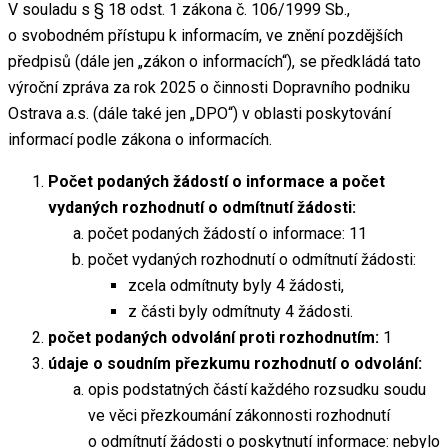
V souladu s § 18 odst. 1 zákona č. 106/1999 Sb.,
o svobodném přístupu k informacím, ve znění pozdějších
předpisů (dále jen „zákon o informacích“), se předkládá tato
výroční zpráva za rok 2025 o činnosti Dopravního podniku
Ostrava a.s. (dále také jen „DPO“) v oblasti poskytování
informací podle zákona o informacích.
Počet podaných žádostí o informace a počet
vydaných rozhodnutí o odmítnutí žádosti:
počet podaných žádostí o informace: 11
počet vydaných rozhodnutí o odmítnutí žádosti:
zcela odmítnuty byly 4 žádosti,
z části byly odmítnuty 4 žádosti.
počet podaných odvolání proti rozhodnutím:
1
údaje o soudním přezkumu rozhodnutí o odvolání:
opis podstatných částí každého rozsudku soudu
ve věci přezkoumání zákonnosti rozhodnutí
o odmítnutí žádosti o poskytnutí informace: nebylo