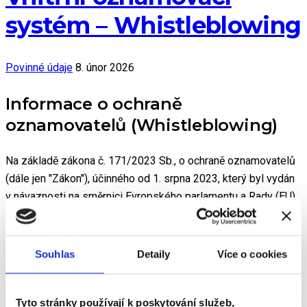
systém – Whistleblowing
Povinné údaje
8. únor 2026
Informace o ochraně
oznamovatelů (Whistleblowing)
Na základě zákona č. 171/2023 Sb., o ochraně oznamovatelů
(dále jen "Zákon"), účinného od 1. srpna 2023, který byl vydán
v návaznosti na směrnici Evropského parlamentu a Rady (EU)
2019/1937 ze dne 23. října 2019, o ochraně osob, které
oznamují porušení práva Unie, vznikla Dopravnímu podniku
Ostrava a.s. (dále jen "DPO") jako povinnému subjektu mj.
Souhlas
Detaily
Více o cookies
i povinnost určit příslušnou osobu a zavést vnitřní
oznamovací systém (dále jen "VOS") k přijímání oznámení,
nastavit pravidla pro způsoby oznamování, samotné nakládání
Tyto stránky používají k poskytování služeb,