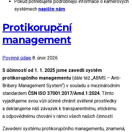
Pokud potřebujete podrobnější informace o kamerových
systémech
napište nám
.
Protikorupční
management
Povinné údaje
8. únor 2026
S účinností od 1. 1. 2025 jsme zavedli systém
protikorupčního managementu
(dále též „ABMS – Anti-
Bribery Management System“) v souladu s mezinárodním
standardem
ČSN ISO 37001:2017/Amd.1:2024.
Tímto
vyjadřujeme svou vůli účinně chránit svěřené prostředky
a deklarujeme náš závazek k transparentnímu, etickému
a odpovědnému chování v rámci všech našich činností.
Zavedení systému protikorupčního managementu, znamená,