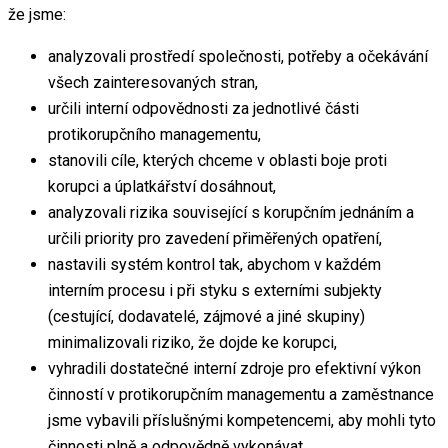
že jsme:
analyzovali prostředí společnosti, potřeby a očekávání
všech zainteresovaných stran,
určili interní odpovědnosti za jednotlivé části
protikorupčního managementu,
stanovili cíle, kterých chceme v oblasti boje proti
korupci a úplatkářství dosáhnout,
analyzovali rizika související s korupčním jednáním a
určili priority pro zavedení přiměřených opatření,
nastavili systém kontrol tak, abychom v každém
interním procesu i při styku s externími subjekty
(cestující, dodavatelé, zájmové a jiné skupiny)
minimalizovali riziko, že dojde ke korupci,
vyhradili dostatečné interní zdroje pro efektivní výkon
činností v protikorupčním managementu a zaměstnance
jsme vybavili příslušnými kompetencemi, aby mohli tyto
činnosti plně a odpovědně vykonávat,