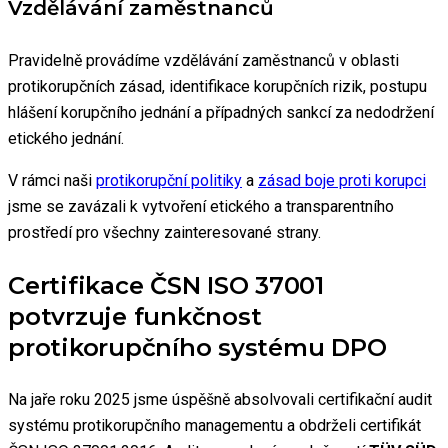
Vzdělávání zaměstnanců
Pravidelně provádíme vzdělávání zaměstnanců v oblasti
protikorupčních zásad, identifikace korupčních rizik, postupu
hlášení korupčního jednání a případných sankcí za nedodržení
etického jednání.
V rámci naši
protikorupční politiky
a
zásad boje proti korupci
jsme se zavázali k vytvoření etického a transparentního
prostředí pro všechny zainteresované strany.
Certifikace ČSN ISO 37001
potvrzuje funkčnost
protikorupčního systému DPO
Na jaře roku 2025 jsme úspěšně absolvovali certifikační audit
systému protikorupčního managementu a obdrželi certifikát