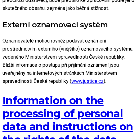
předchozí odstavec), bude předáno ke zpracování podle jeho
skutečného obsahu, zejména jako běžná stížnost.
Externí oznamovací systém
Oznamovatelé mohou rovněž podávat oznámení
prostřednictvím externího (vnějšího) oznamovacího systému,
vedeného Ministerstvem spravedlnosti České republiky.
Bližší informace o postupu při přijímání oznámení jsou
uveřejněny na internetových stránkách Ministerstvem
spravedlnosti České republiky (
www.justice.cz
).
Information on the
processing of personal
data and instructions on