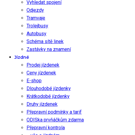
Vyhledat spojení
Odjezdy
Tramvaje
Trolejbusy
Autobusy
Schéma sítě linek
Zastávky na znamení
Jízdné
Prodej jízdenek
Ceny jízdenek
E-shop
Dlouhodobé jízdenky
Krátkodobé jízdenky
Druhy jízdenek
Přepravní podmínky a tarif
ODISka prvňáčkům zdarma
Přepravní kontrola