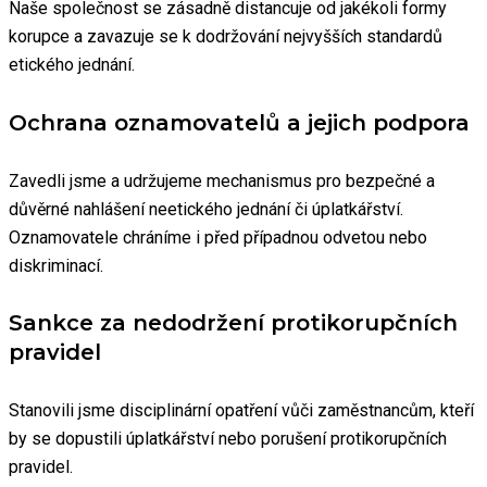
Naše společnost se zásadně distancuje od jakékoli formy
korupce a zavazuje se k dodržování nejvyšších standardů
etického jednání.
Ochrana oznamovatelů a jejich podpora
Zavedli jsme a udržujeme mechanismus pro bezpečné a
důvěrné nahlášení neetického jednání či úplatkářství.
Oznamovatele chráníme i před případnou odvetou nebo
diskriminací.
Sankce za nedodržení protikorupčních
pravidel
Stanovili jsme disciplinární opatření vůči zaměstnancům, kteří
by se dopustili úplatkářství nebo porušení protikorupčních
pravidel.