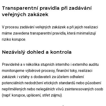
Transparentní pravidla při zadávání
veřejných zakázek
V procesu zadávání veřejných zakázek a při jejich realizaci
máme zavedena transparentní pravidla, která minimalizují
riziko korupce.
Nezávislý dohled a kontrola
Pravidelně a v několika stupních interního i externího auditu
monitorujeme výběrové procesy, finanční toky, realizaci
zakázek i vztahy s dodavateli za účelem odhalení
potenciálních nedodržení etických standardů nebo působení
nepřiměřených nebo nelegálních vlivů zainteresovaných osob
(např. korupce, uplácení, střet zájmu).