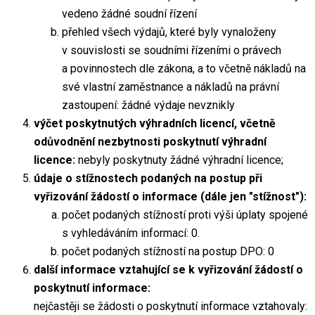
vedeno žádné soudní řízení
přehled všech výdajů, které byly vynaloženy
v souvislosti se soudními řízeními o právech
a povinnostech dle zákona, a to včetně nákladů na
své vlastní zaměstnance a nákladů na právní
zastoupení: žádné výdaje nevznikly
výčet poskytnutých výhradních licencí, včetně
odůvodnění nezbytnosti poskytnutí výhradní
licence:
nebyly poskytnuty žádné výhradní licence;
údaje o stížnostech podaných na postup při
vyřizování žádostí o informace (dále jen "stížnost"):
počet podaných stížností proti výši úplaty spojené
s vyhledáváním informací: 0.
počet podaných stížností na postup DPO: 0
další informace vztahující se k vyřizování žádostí o
poskytnutí informace:
nejčastěji se žádosti o poskytnutí informace vztahovaly: