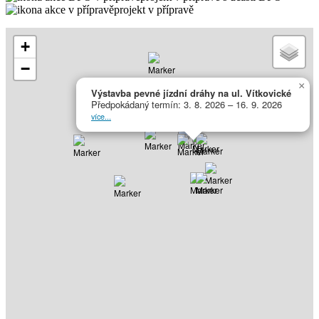
projekt v přípravě
+
−
×
Výstavba pevné jízdní dráhy na ul. Vítkovické
Předpokádaný termín: 3. 8. 2026 – 16. 9. 2026
více...