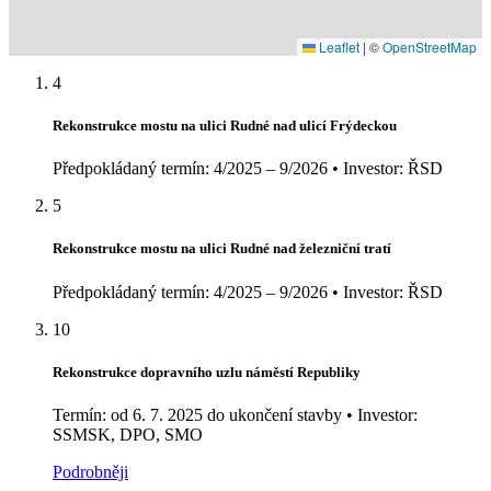
Leaflet
|
©
OpenStreetMap
4
Rekonstrukce mostu na ulici Rudné nad ulicí Frýdeckou
Předpokládaný termín:
4/2025 – 9/2026 •
Investor:
ŘSD
5
Rekonstrukce mostu na ulici Rudné nad železniční tratí
Předpokládaný termín:
4/2025 – 9/2026 •
Investor:
ŘSD
10
Rekonstrukce dopravního uzlu náměstí Republiky
Termín:
od 6. 7. 2025 do ukončení stavby •
Investor:
SSMSK, DPO, SMO
Podrobněji