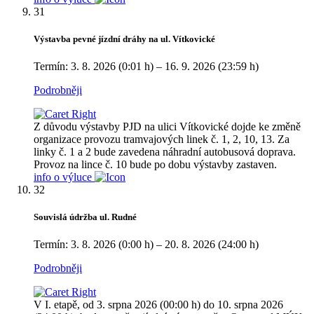
31
Výstavba pevné jízdní dráhy na ul. Vítkovické
Termín: 3. 8. 2026 (0:01 h) – 16. 9. 2026 (23:59 h)
Podrobněji
Z důvodu výstavby PJD na ulici Vítkovické dojde ke změně
organizace provozu tramvajových linek č. 1, 2, 10, 13. Za
linky č. 1 a 2 bude zavedena náhradní autobusová doprava.
Provoz na lince č. 10 bude po dobu výstavby zastaven.
info o výluce
32
Souvislá údržba ul. Rudné
Termín: 3. 8. 2026 (0:00 h) – 20. 8. 2026 (24:00 h)
Podrobněji
V I. etapě, od 3. srpna 2026 (00:00 h) do 10. srpna 2026