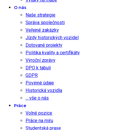
O nás
Naše strategie
Správa společnosti
Veřejné zakázky
Jízdy historických vozidel
Dotované projekty
Politika kvality a certifikáty
Výroční zprávy
DPO k tabuli
GDPR
Povinné údaje
Historická vozidla
... vše o nás
Práce
Volné pozice
Práce na míru
Studentská praxe