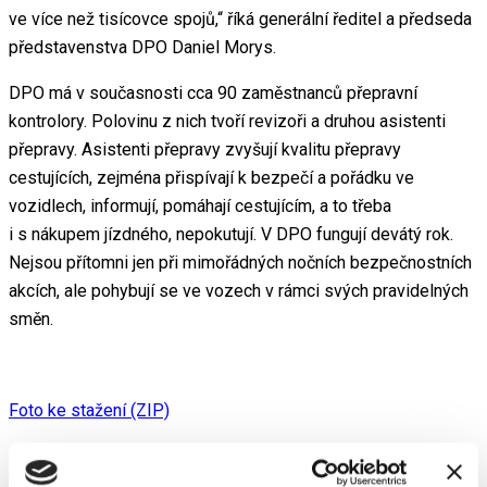
ve více než tisícovce spojů,“ říká generální ředitel a předseda
představenstva DPO Daniel Morys.
DPO má v současnosti cca 90 zaměstnanců přepravní
kontrolory. Polovinu z nich tvoří revizoři a druhou asistenti
přepravy. Asistenti přepravy zvyšují kvalitu přepravy
cestujících, zejména přispívají k bezpečí a pořádku ve
vozidlech, informují, pomáhají cestujícím, a to třeba
i s nákupem jízdného, nepokutují. V DPO fungují devátý rok.
Nejsou přítomni jen při mimořádných nočních bezpečnostních
akcích, ale pohybují se ve vozech v rámci svých pravidelných
směn.
Foto ke stažení (ZIP)