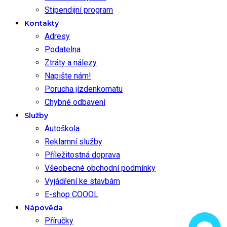
Stipendijní program
Kontakty
Adresy
Podatelna
Ztráty a nálezy
Napište nám!
Porucha jízdenkomatu
Chybné odbavení
Služby
Autoškola
Reklamní služby
Příležitostná doprava
Všeobecné obchodní podmínky
Vyjádření ke stavbám
E-shop COOOL
Nápověda
Příručky