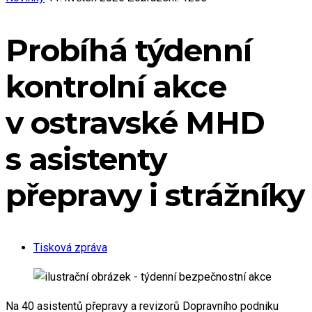
Probíhá týdenní
kontrolní akce
v ostravské MHD
s asistenty
přepravy i strážníky
Tisková zpráva
Na 40 asistentů přepravy a revizorů Dopravního podniku