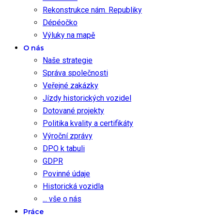
Rekonstrukce nám. Republiky
Dépéočko
Výluky na mapě
O nás
Naše strategie
Správa společnosti
Veřejné zakázky
Jízdy historických vozidel
Dotované projekty
Politika kvality a certifikáty
Výroční zprávy
DPO k tabuli
GDPR
Povinné údaje
Historická vozidla
... vše o nás
Práce