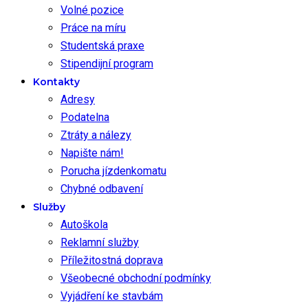
Volné pozice
Práce na míru
Studentská praxe
Stipendijní program
Kontakty
Adresy
Podatelna
Ztráty a nálezy
Napište nám!
Porucha jízdenkomatu
Chybné odbavení
Služby
Autoškola
Reklamní služby
Příležitostná doprava
Všeobecné obchodní podmínky
Vyjádření ke stavbám