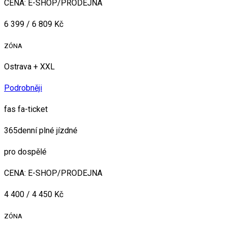
CENA: E-SHOP/PRODEJNA
6 399 / 6 809 Kč
ZÓNA
Ostrava + XXL
Podrobněji
fas fa-ticket
365denní plné jízdné
pro dospělé
CENA: E-SHOP/PRODEJNA
4 400 / 4 450 Kč
ZÓNA