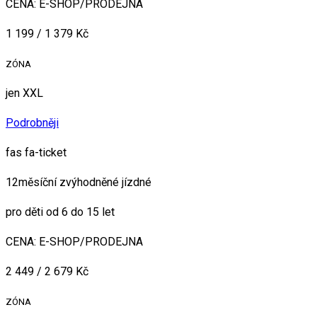
CENA: E-SHOP/PRODEJNA
1 199 / 1 379 Kč
ZÓNA
jen XXL
Podrobněji
fas fa-ticket
12měsíční zvýhodněné jízdné
pro děti od 6 do 15 let
CENA: E-SHOP/PRODEJNA
2 449 / 2 679 Kč
ZÓNA