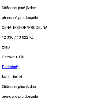
365denní plné jízdné
přenosné pro dospělé
CENA: E-SHOP/PRODEJNA
12 336 / 13 022 Kč
ZÓNA
Ostrava + XXL
Podrobněji
fas fa-ticket
365denní plné jízdné
přenosné pro dospělé