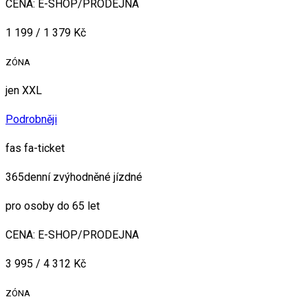
CENA: E-SHOP/PRODEJNA
1 199 / 1 379 Kč
ZÓNA
jen XXL
Podrobněji
fas fa-ticket
365denní zvýhodněné jízdné
pro osoby do 65 let
CENA: E-SHOP/PRODEJNA
3 995 / 4 312 Kč
ZÓNA