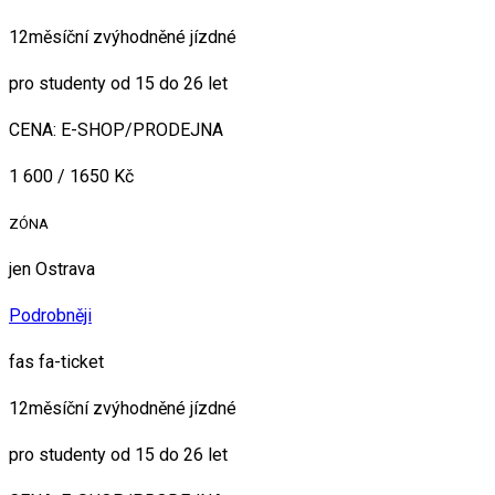
12měsíční zvýhodněné jízdné
pro studenty od 15 do 26 let
CENA: E-SHOP/PRODEJNA
1 600 / 1650 Kč
ZÓNA
jen Ostrava
Podrobněji
fas fa-ticket
12měsíční zvýhodněné jízdné
pro studenty od 15 do 26 let