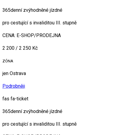
365denní zvýhodněné jízdné
pro cestující s invaliditou III. stupně
CENA: E-SHOP/PRODEJNA
2 200 / 2 250 Kč
ZÓNA
jen Ostrava
Podrobněji
fas fa-ticket
365denní zvýhodněné jízdné
pro cestující s invaliditou III. stupně