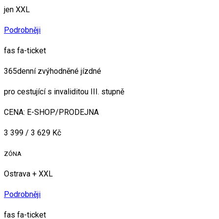
jen XXL
Podrobněji
fas fa-ticket
365denní zvýhodněné jízdné
pro cestující s invaliditou III. stupně
CENA: E-SHOP/PRODEJNA
3 399 / 3 629 Kč
ZÓNA
Ostrava + XXL
Podrobněji
fas fa-ticket