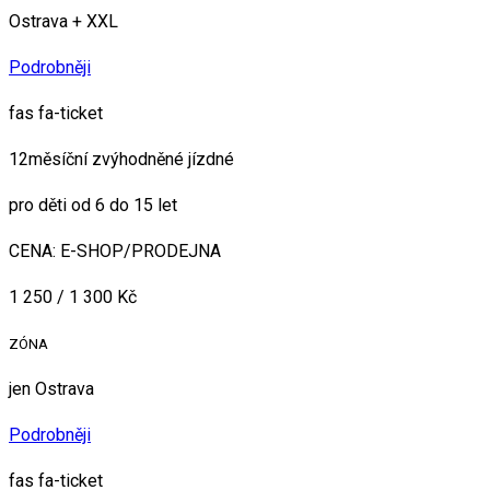
Ostrava + XXL
Podrobněji
fas fa-ticket
12měsíční zvýhodněné jízdné
pro děti od 6 do 15 let
CENA: E-SHOP/PRODEJNA
1 250 / 1 300 Kč
ZÓNA
jen Ostrava
Podrobněji
fas fa-ticket