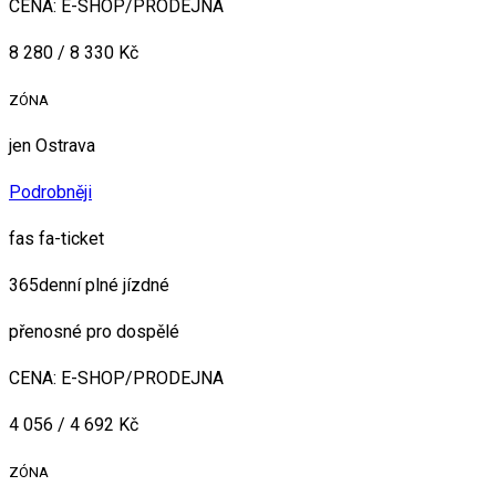
CENA: E-SHOP/PRODEJNA
8 280 / 8 330 Kč
ZÓNA
jen Ostrava
Podrobněji
fas fa-ticket
365denní plné jízdné
přenosné pro dospělé
CENA: E-SHOP/PRODEJNA
4 056 / 4 692 Kč
ZÓNA