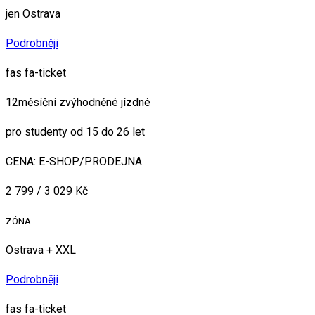
jen Ostrava
Podrobněji
fas fa-ticket
12měsíční zvýhodněné jízdné
pro studenty od 15 do 26 let
CENA: E-SHOP/PRODEJNA
2 799 / 3 029 Kč
ZÓNA
Ostrava + XXL
Podrobněji
fas fa-ticket