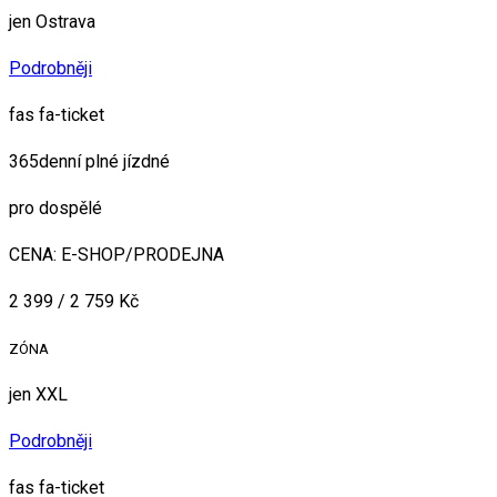
jen Ostrava
Podrobněji
fas fa-ticket
365denní plné jízdné
pro dospělé
CENA: E-SHOP/PRODEJNA
2 399 / 2 759 Kč
ZÓNA
jen XXL
Podrobněji
fas fa-ticket