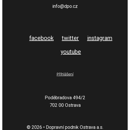
info@dpo.cz
facebook
twitter
instagram
youtube
Přihlášení
Poděbradova 494/2
702 00 Ostrava
© 2026 • Dopravní podnik Ostrava a.s.