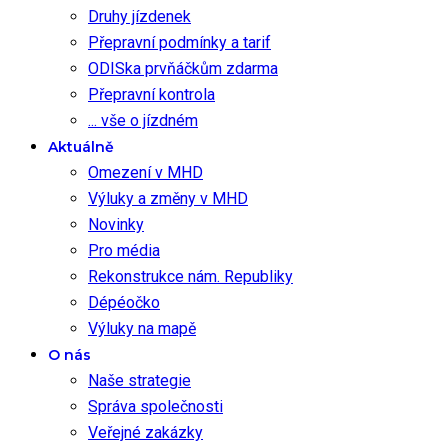
Druhy jízdenek
Přepravní podmínky a tarif
ODISka prvňáčkům zdarma
Přepravní kontrola
... vše o jízdném
Aktuálně
Omezení v MHD
Výluky a změny v MHD
Novinky
Pro média
Rekonstrukce nám. Republiky
Dépéočko
Výluky na mapě
O nás
Naše strategie
Správa společnosti
Veřejné zakázky