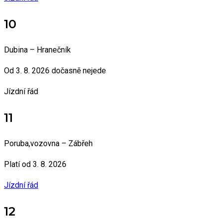
10
Dubina – Hranečník
Od 3. 8. 2026 dočasně nejede
Jízdní řád
11
Poruba,vozovna – Zábřeh
Platí od 3. 8. 2026
Jízdní řád
12