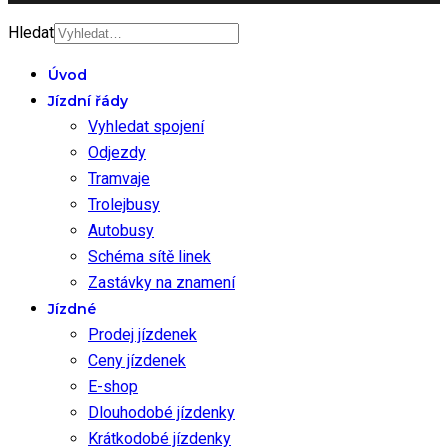
Hledat
Úvod
Jízdní řády
Vyhledat spojení
Odjezdy
Tramvaje
Trolejbusy
Autobusy
Schéma sítě linek
Zastávky na znamení
Jízdné
Prodej jízdenek
Ceny jízdenek
E-shop
Dlouhodobé jízdenky
Krátkodobé jízdenky