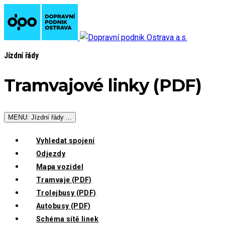
Jízdní řády
Tramvajové linky (PDF)
MENU: Jízdní řády ...
Vyhledat spojení
Odjezdy
Mapa vozidel
Tramvaje (PDF)
Trolejbusy (PDF)
Autobusy (PDF)
Schéma sítě linek