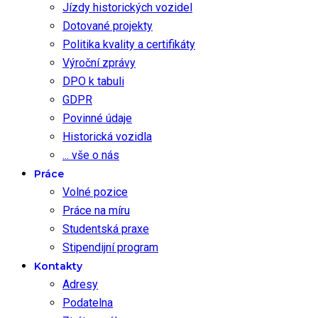
Jízdy historických vozidel
Dotované projekty
Politika kvality a certifikáty
Výroční zprávy
DPO k tabuli
GDPR
Povinné údaje
Historická vozidla
... vše o nás
Práce
Volné pozice
Práce na míru
Studentská praxe
Stipendijní program
Kontakty
Adresy
Podatelna