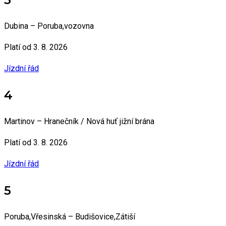
Dubina – Poruba,vozovna
Platí od 3. 8. 2026
Jízdní řád
4
Martinov – Hranečník / Nová huť jižní brána
Platí od 3. 8. 2026
Jízdní řád
5
Poruba,Vřesinská – Budišovice,Zátiší